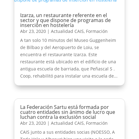
Izarza, un restaurante referente en el
sector y que dispone de programas de
inserción en hostelería
Abr 23, 2020
|
Actualidad CAIS
,
Formación
A tan solo 10 minutos del Museo Guggenheim
de Bilbao y del Aeropuerto de Loiu, se
encuentra el restaurante Izarza. Este
restaurante está ubicado en el edificio de una
antigua escuela de barriada, que Peñascal S .
Coop, rehabilitó para instalar una escuela de...
La Federación Sartu está formada por
cuatro entidades sin ánimo de lucro que
luchan contra la exclusión social
Abr 23, 2020
|
Actualidad CAIS
,
Formación
CAIS junto a sus entidades socias (NOESSO, A