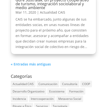
Gure Sustraiak: un proyecto cooperativo
de turismo, integración sociolaboral y
medio ambiente
Mar 11, 2020
|
Actualidad CAIS
CAIS se ha embarcado, junto algunas de sus
entidades socias, en unas nuevas líneas de
proyecto para el próximo año, que consisten
en formar, asesorar y acompañar a entidades
que decidan crear nuevas empresas para la
integración social de colectivo en riesgo de...
« Entradas más antiguas
Categorías
Actualidad CAIS
Comunicación
Consultoría
COOP
Desarrollo Organizativo
Ecosistema
Formación
Incidencia
Intercooperación
Metaverso Social
Pásate a Ético
Servicios
Tecnología