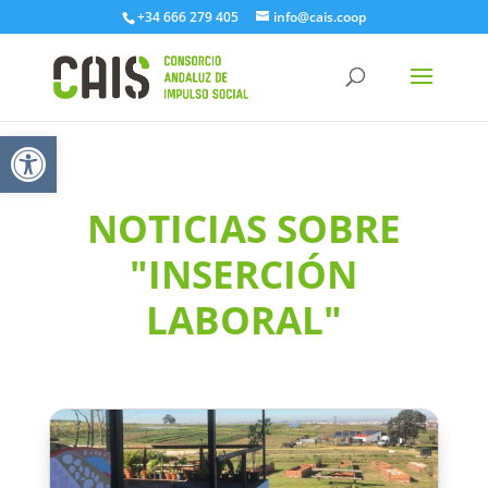
+34 666 279 405
info@cais.coop
Abrir barra de herramientas
NOTICIAS SOBRE
"INSERCIÓN
LABORAL"