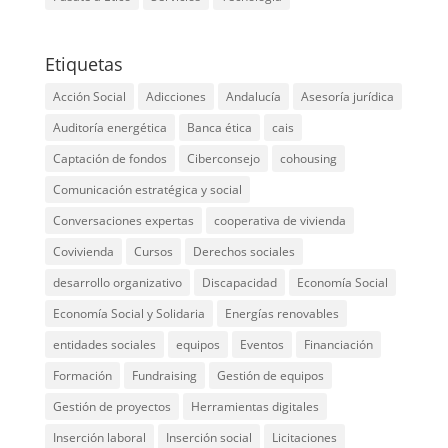
Etiquetas
Acción Social
Adicciones
Andalucía
Asesoría jurídica
Auditoría energética
Banca ética
cais
Captación de fondos
Ciberconsejo
cohousing
Comunicación estratégica y social
Conversaciones expertas
cooperativa de vivienda
Covivienda
Cursos
Derechos sociales
desarrollo organizativo
Discapacidad
Economía Social
Economía Social y Solidaria
Energías renovables
entidades sociales
equipos
Eventos
Financiación
Formación
Fundraising
Gestión de equipos
Gestión de proyectos
Herramientas digitales
Inserción laboral
Inserción social
Licitaciones