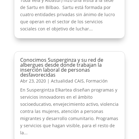
Toda Vela y Albasur) hizo una visita a la sede
de Sartu en Bilbao. Sartu está formada por
cuatro entidades privadas sin ánimo de lucro
que operan en el sector de los servicios
sociales con el objetivo de luchar...
Conocimos Susperginza y su red de
albergues desde donde trabajan la
inserción laboral de personas
desfavorecidas
Abr 23, 2020
|
Actualidad CAIS
,
Formación
En Suspergintza Elkartea diseñan programas y
servicios innovadores en el ámbito
socioeducativo, envejecimiento activo, violencia
contra las mujeres, atención a personas
migrantes y desarrollo comunitario. Programas
y servicios que hagan visible, para el resto de
la...