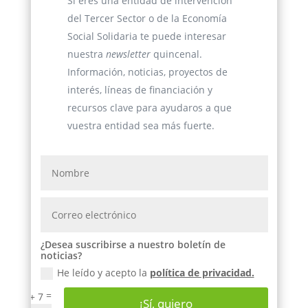
Si eres una entidad de intervención
del Tercer Sector o de la Economía
Social Solidaria te puede interesar
nuestra
newsletter
quincenal.
Información, noticias, proyectos de
interés, líneas de financiación y
recursos clave para ayudaros a que
vuestra entidad sea más fuerte.
¿Desea suscribirse a nuestro boletín de
noticias?
He leído y acepto la
política de privacidad.
=
11 + 7
¡Sí, quiero